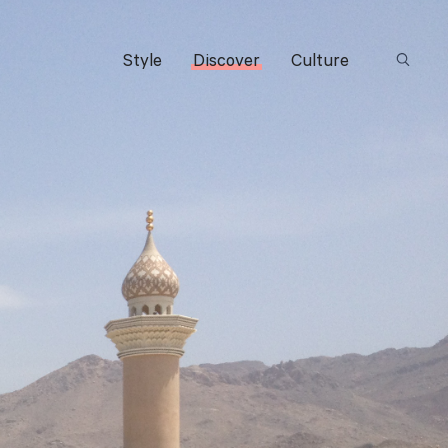
Style
Discover
Culture
Suchbeg