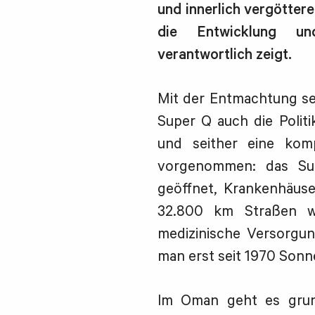
und innerlich vergöttere 
die Entwicklung un
verantwortlich zeigt.
Mit der Entmachtung se
Super Q auch die Polit
und seither eine kom
vorgenommen: das Sul
geöffnet, Krankenhäuse
32.800 km Straßen w
medizinische Versorgu
man erst seit 1970 Sonne
Im Oman geht es grund