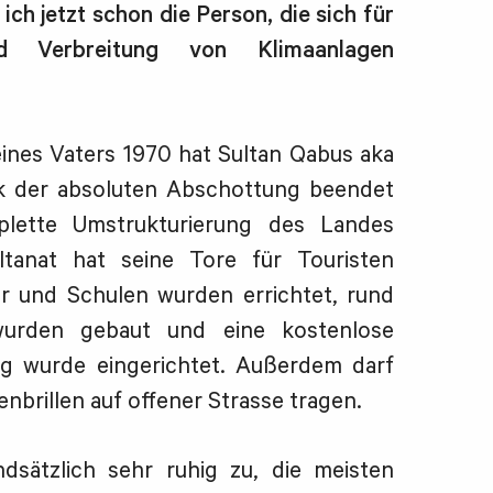
ich jetzt schon die Person, die sich für
d Verbreitung von Klimaanlagen
ines Vaters 1970 hat Sultan Qabus aka
ik der absoluten Abschottung beendet
plette Umstrukturierung des Landes
tanat hat seine Tore für Touristen
r und Schulen wurden errichtet, rund
urden gebaut und eine kostenlose
ng wurde eingerichtet. Außerdem darf
nbrillen auf offener Strasse tragen.
sätzlich sehr ruhig zu, die meisten