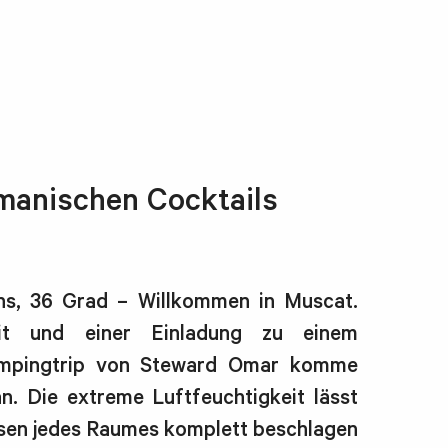
manischen Cocktails
ns, 36 Grad – Willkommen in Muscat.
eit und einer Einladung zu einem
ampingtrip von Steward Omar komme
n. Die extreme Luftfeuchtigkeit lässt
ssen jedes Raumes komplett beschlagen