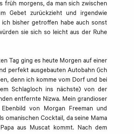
ts früh morgens, da man sich zwischen
um Gebet zurückzieht und irgendwie
 ich bisher getroffen habe auch sonst
würden sie sich so leicht aus der Ruhe
en Tag ging es heute Morgen auf einer
und perfekt ausgebauten Autobahn (ich
zen, denn ich komme vom Dorf und bei
em Schlagloch ins nächste) von der
nden entfernte Nizwa. Mein grandioser
s Ebenbild von Morgan Freeman und
als omanischen Cocktail, da seine Mama
n Papa aus Muscat kommt. Nach dem