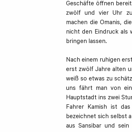
Geschäfte öffnen berei
zwölf und vier Uhr z
machen die Omanis, die
nicht den Eindruck als 
bringen lassen.
Nach einem ruhigen erst
erst zwölf Jahre alten 
weiß so etwas zu schät
uns fährt man von ein
Hauptstadt ins zwei Stu
Fahrer Kamish ist da
bezeichnet sich selbst 
aus Sansibar und sei