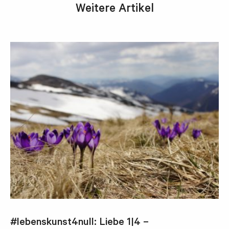
Weitere Artikel
#lebenskunst4null: Liebe 1|4 –