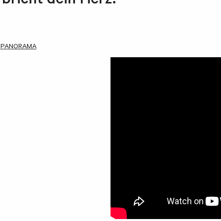
 bricht dein Herz!
PANORAMA