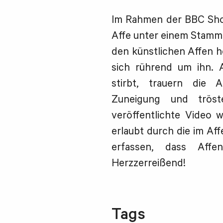
Im Rahmen der BBC Show
Affe unter einem Stamm 
den künstlichen Affen 
sich rührend um ihn. A
stirbt, trauern die 
Zuneigung und tröste
veröffentlichte Video w
erlaubt durch die im Af
erfassen, dass Affe
Herzzerreißend!
Tags