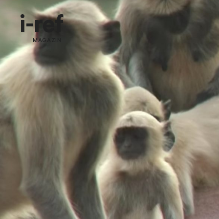
i-ref
MAGAZIN