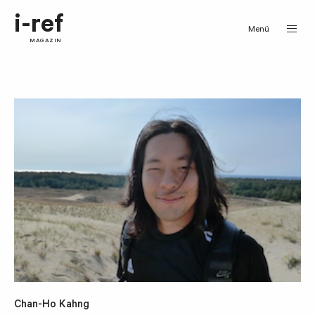
i-ref
Menü
MAGAZIN
Chan-Ho Kahng