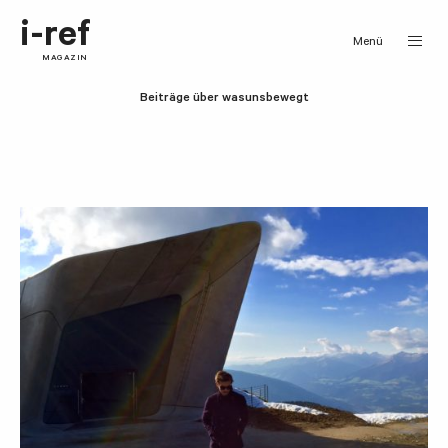
i-ref
Menü
MAGAZIN
Beiträge über wasunsbewegt