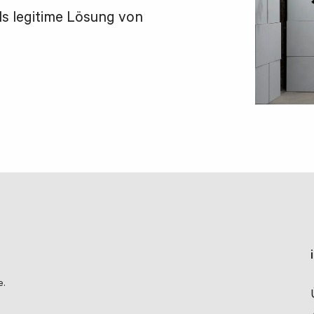
als legitime Lösung von
e.