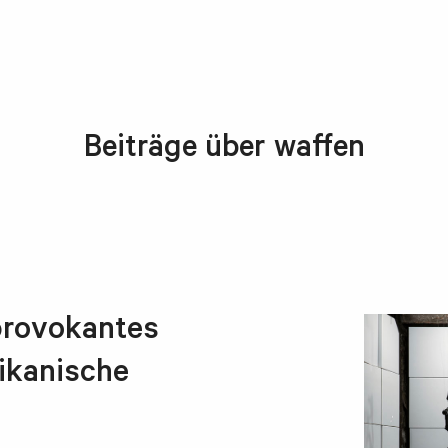
Beiträge über waffen
provokantes
ikanische