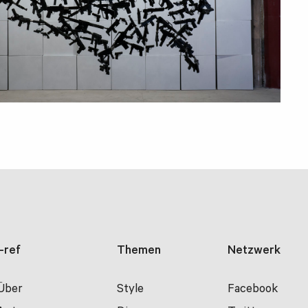
i-ref
Themen
Netzwerk
Über
Style
Facebook