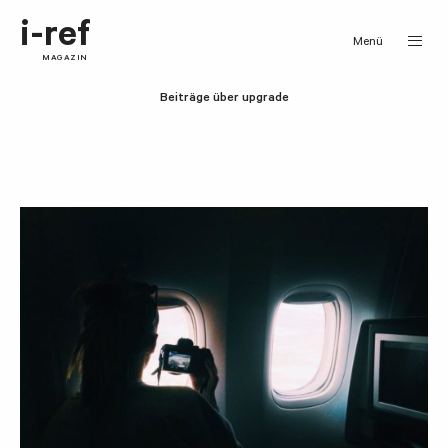
i-ref
Menü
MAGAZIN
Beiträge über upgrade