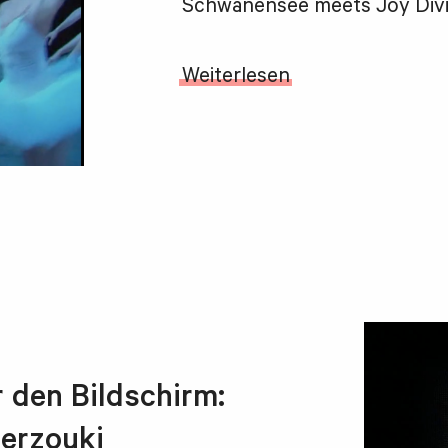
Schwanensee meets Joy Divis
Weiterlesen
r den Bildschirm:
erzouki