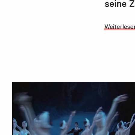
seine Z
Weiterlese