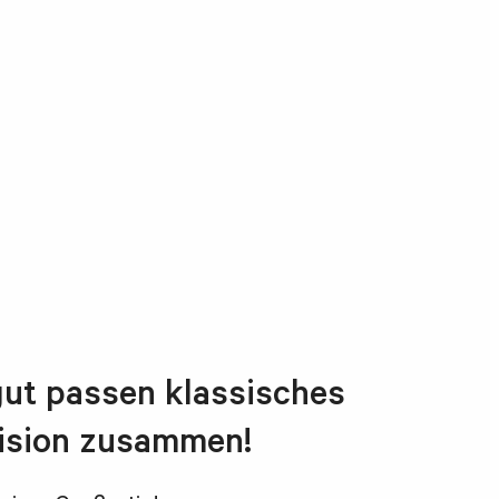
gut passen klassisches
vision zusammen!