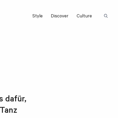
Style
Discover
Culture
Suchbeg
s dafür,
 Tanz