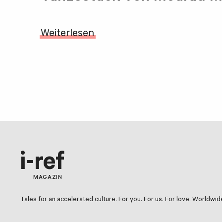
Weiterlesen
i-ref
MAGAZIN
Tales for an accelerated culture. For you. For us. For love. Worldwid