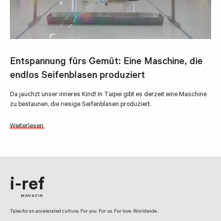
Entspannung fürs Gemüt: Eine Maschine, die
endlos Seifenblasen produziert
Da jauchzt unser inneres Kind! In Taipei gibt es derzeit eine Maschine
zu bestaunen, die riesige Seifenblasen produziert.
Weiterlesen
i-ref
MAGAZIN
Tales for an accelerated culture. For you. For us. For love. Worldwide.