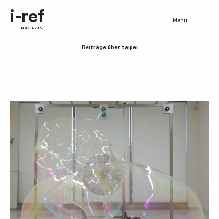
i-ref
Menü
MAGAZIN
Beiträge über taipei