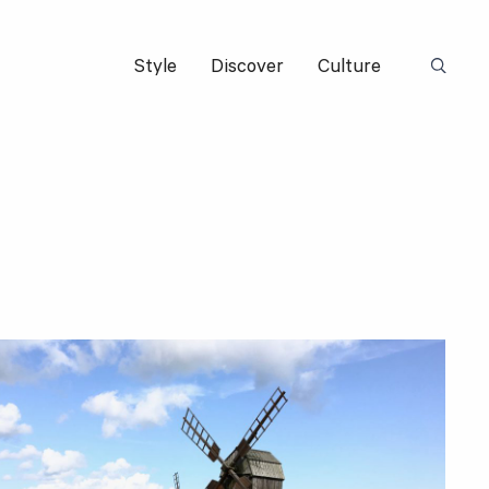
Style
Discover
Culture
Suchbeg