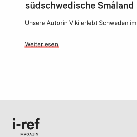
südschwedische Småland 
Unsere Autorin Viki erlebt Schweden i
Weiterlesen
i-ref
MAGAZIN