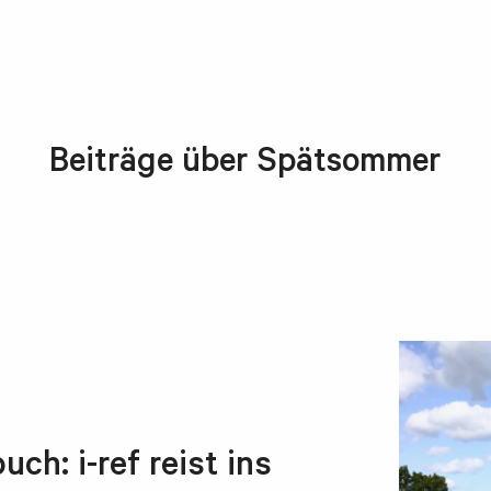
Beiträge über Spätsommer
h: i-ref reist ins