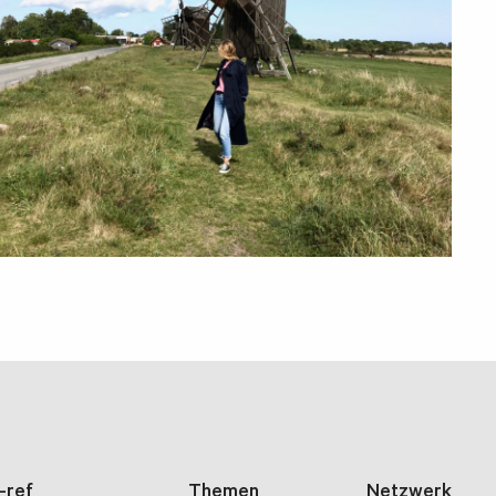
i-ref
Themen
Netzwerk