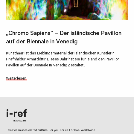
„Chromo Sapiens“ – Der isländische Pavillon
auf der Biennale in Venedig
Kunsthaar ist das Lieblingsmaterial der isländischen Künstlerin
Hrafnhildur Arnardóttir. Dieses Jahr hat sie für Island den Pavillion
Pavillon auf der Biennale in Venedig gestaltet...
Weiterlesen
i-ref
MAGAZIN
Tales for an accelerated culture. For you. For us. For love. Worldwide.