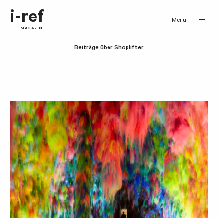
i-ref
Menü
MAGAZIN
Beiträge über Shoplifter