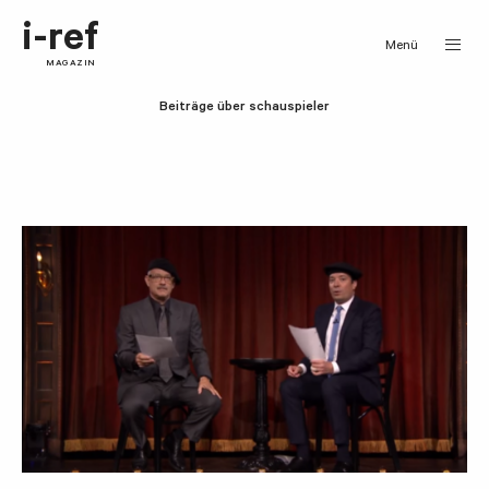
i-ref
Menü
MAGAZIN
Beiträge über schauspieler