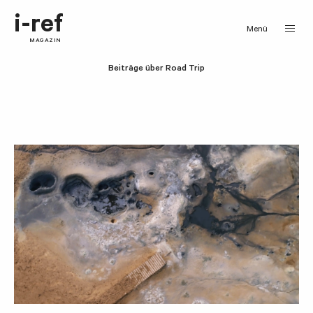
i-ref
Menü
MAGAZIN
Beiträge über Road Trip