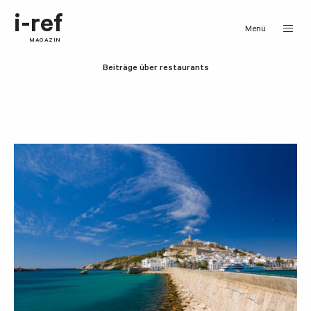
i-ref
Menü
MAGAZIN
Beiträge über restaurants