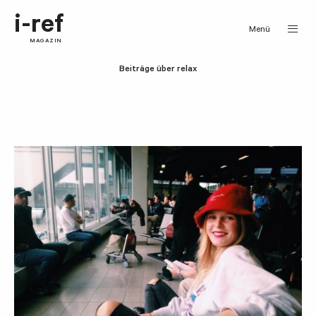
i-ref
Menü
MAGAZIN
Beiträge über relax