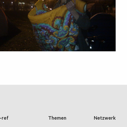
i-ref
Themen
Netzwerk