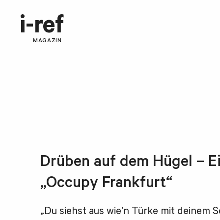
i-ref
MAGAZIN
Drüben auf dem Hügel – E
„Occupy Frankfurt“
„Du siehst aus wie’n Türke mit deinem S