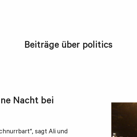
Beiträge über politics
ine Nacht bei
chnurrbart“, sagt Ali und