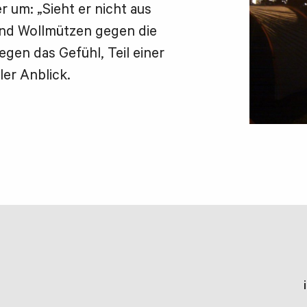
r um: „Sieht er nicht aus
und Wollmützen gegen die
gen das Gefühl, Teil einer
ler Anblick.