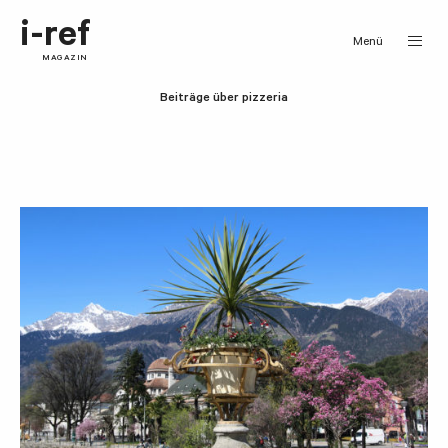
i-ref
Menü
MAGAZIN
Beiträge über pizzeria