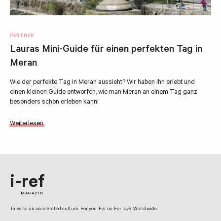
PARTNER
Lauras Mini-Guide für einen perfekten Tag in
Meran
Wie der perfekte Tag in Meran aussieht? Wir haben ihn erlebt und
einen kleinen Guide entworfen, wie man Meran an einem Tag ganz
besonders schön erleben kann!
Weiterlesen
i-ref
MAGAZIN
Tales for an accelerated culture. For you. For us. For love. Worldwide.