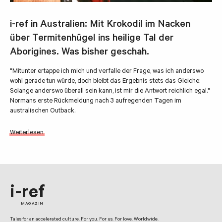
i-ref in Australien: Mit Krokodil im Nacken
über Termitenhügel ins heilige Tal der
Aborigines. Was bisher geschah.
"Mitunter ertappe ich mich und verfalle der Frage, was ich anderswo
wohl gerade tun würde, doch bleibt das Ergebnis stets das Gleiche:
Solange anderswo überall sein kann, ist mir die Antwort reichlich egal."
Normans erste Rückmeldung nach 3 aufregenden Tagen im
australischen Outback.
Weiterlesen
i-ref
MAGAZIN
Tales for an accelerated culture. For you. For us. For love. Worldwide.