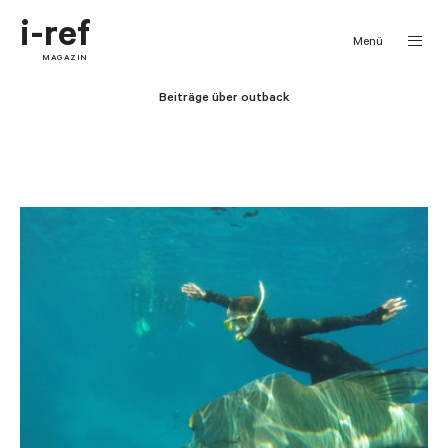
i-ref
Menü
MAGAZIN
Beiträge über outback