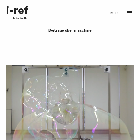
i-ref
Menü
MAGAZIN
Beiträge über maschine