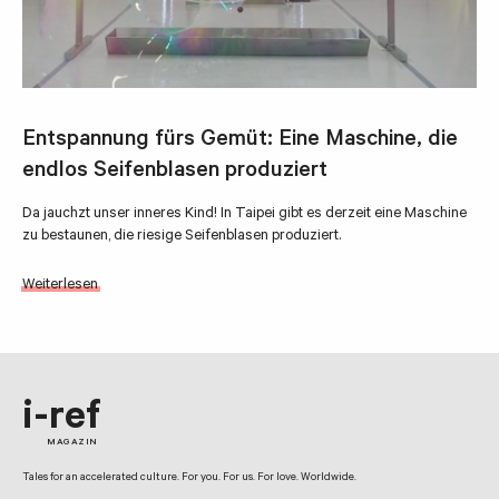
Entspannung fürs Gemüt: Eine Maschine, die
endlos Seifenblasen produziert
Da jauchzt unser inneres Kind! In Taipei gibt es derzeit eine Maschine
zu bestaunen, die riesige Seifenblasen produziert.
Weiterlesen
i-ref
MAGAZIN
Tales for an accelerated culture. For you. For us. For love. Worldwide.