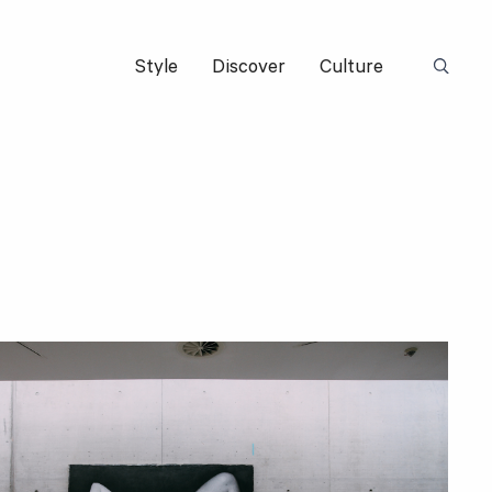
Style
Discover
Culture
Suchbeg