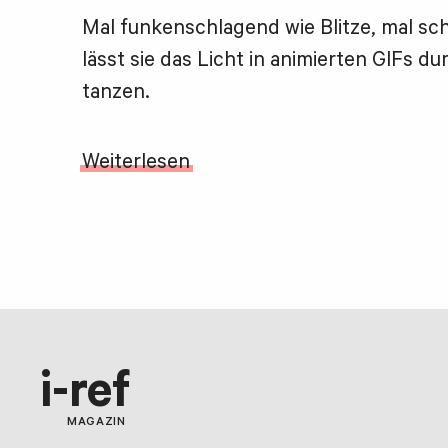
Mal funkenschlagend wie Blitze, mal s
lässt sie das Licht in animierten GIFs d
tanzen.
Weiterlesen
i-ref
MAGAZIN