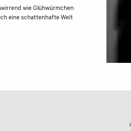
chwirrend wie Glühwürmchen
urch eine schattenhafte Welt