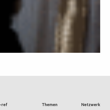
i-ref
Themen
Netzwerk