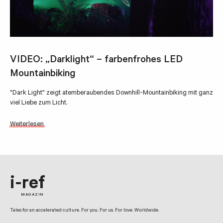
VIDEO: „Darklight“ – farbenfrohes LED
Mountainbiking
"Dark Light" zeigt atemberaubendes Downhill-Mountainbiking mit ganz
viel Liebe zum Licht.
Weiterlesen
i-ref
MAGAZIN
Tales for an accelerated culture. For you. For us. For love. Worldwide.