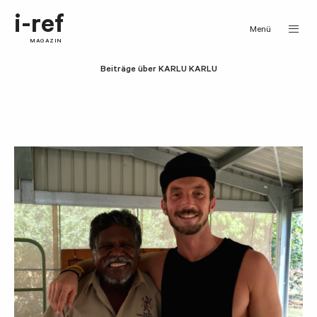
i-ref
Menü
MAGAZIN
Beiträge über KARLU KARLU