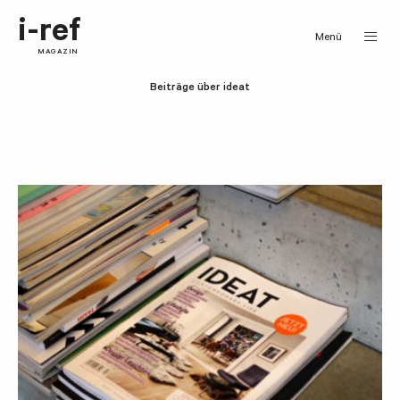
i-ref
Menü
MAGAZIN
Beiträge über ideat