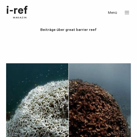
i-ref
Menü
MAGAZIN
Beiträge über great barrier reef