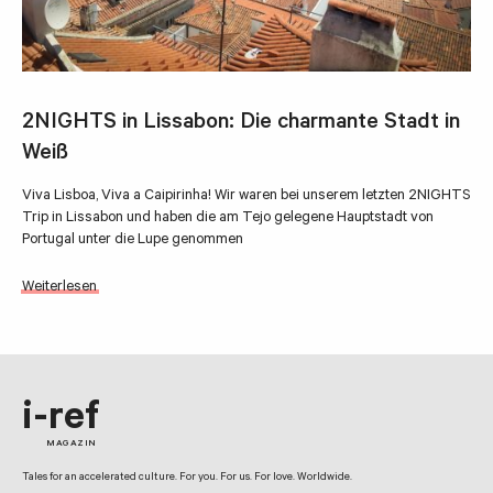
2NIGHTS in Lissabon: Die charmante Stadt in
Weiß
Viva Lisboa, Viva a Caipirinha! Wir waren bei unserem letzten 2NIGHTS
Trip in Lissabon und haben die am Tejo gelegene Hauptstadt von
Portugal unter die Lupe genommen
Weiterlesen
i-ref
MAGAZIN
Tales for an accelerated culture. For you. For us. For love. Worldwide.