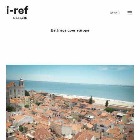
i-ref
Menü
MAGAZIN
Beiträge über europe