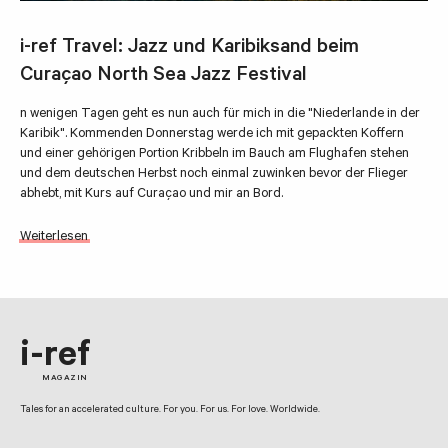
i-ref Travel: Jazz und Karibiksand beim
Curaçao North Sea Jazz Festival
n wenigen Tagen geht es nun auch für mich in die "Niederlande in der
Karibik". Kommenden Donnerstag werde ich mit gepackten Koffern
und einer gehörigen Portion Kribbeln im Bauch am Flughafen stehen
und dem deutschen Herbst noch einmal zuwinken bevor der Flieger
abhebt, mit Kurs auf Curaçao und mir an Bord.
Weiterlesen
i-ref
MAGAZIN
Tales for an accelerated culture. For you. For us. For love. Worldwide.