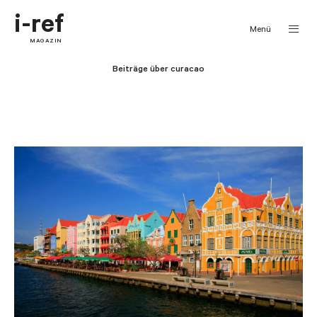
i-ref
Menü
MAGAZIN
Beiträge über curacao