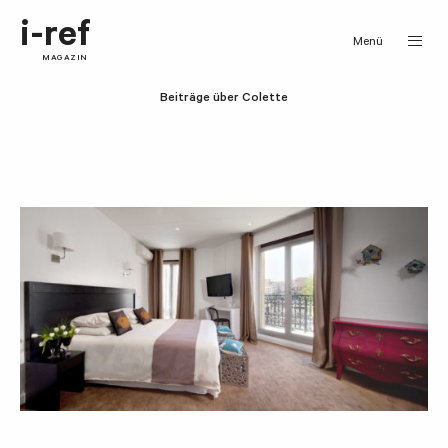
i-ref
Menü
MAGAZIN
Beiträge über Colette