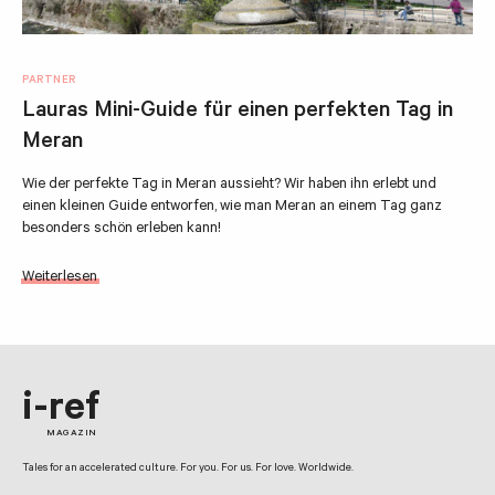
PARTNER
Lauras Mini-Guide für einen perfekten Tag in
Meran
Wie der perfekte Tag in Meran aussieht? Wir haben ihn erlebt und
einen kleinen Guide entworfen, wie man Meran an einem Tag ganz
besonders schön erleben kann!
Weiterlesen
i-ref
MAGAZIN
Tales for an accelerated culture. For you. For us. For love. Worldwide.