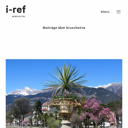
i-ref
Menü
MAGAZIN
Beiträge über bruschetta