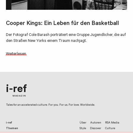
Cooper Kings: Ein Leben für den Basketball
Der Fotograf Cole Barash porträtiert eine Gruppe Jugendlicher, die auf
den Straßen New Yorks einem Traum nachjagt.
Weiterlesen
i-ref
MAGAZIN
Tales for an accelerated culture. For you. For us. For love. Worldwide.
i-ref
Über
Autoren
RSA Media
Themen
Style
Discover
Culture