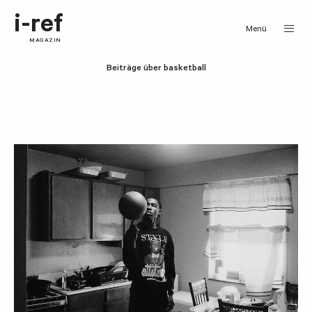
i-ref
Menü
MAGAZIN
Beiträge über basketball