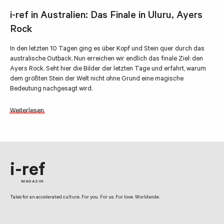
i-ref in Australien: Das Finale in Uluru, Ayers
Rock
In den letzten 10 Tagen ging es über Kopf und Stein quer durch das
australische Outback. Nun erreichen wir endlich das finale Ziel: den
Ayers Rock. Seht hier die Bilder der letzten Tage und erfahrt, warum
dem größten Stein der Welt nicht ohne Grund eine magische
Bedeutung nachgesagt wird.
Weiterlesen
i-ref
MAGAZIN
Tales for an accelerated culture. For you. For us. For love. Worldwide.