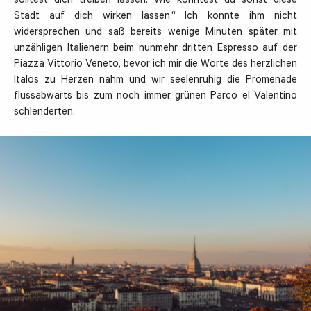
solltest dich treiben lassen. Wie könntest du sonst diese
Stadt auf dich wirken lassen.“ Ich konnte ihm nicht
widersprechen und saß bereits wenige Minuten später mit
unzähligen Italienern beim nunmehr dritten Espresso auf der
Piazza Vittorio Veneto, bevor ich mir die Worte des herzlichen
Italos zu Herzen nahm und wir seelenruhig die Promenade
flussabwärts bis zum noch immer grünen Parco el Valentino
schlenderten.