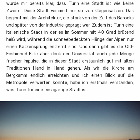
wurde mir bereits klar, dass Turin eine Stadt ist wie keine
Zweite. Diese Stadt wimmelt nur so von Gegensätzen. Das
beginnt mit der Architektur, die stark von der Zeit des Barocks
und später von der Industrie geprägt war. Zudem ist Turin eine
italienische Stadt in der es im Sommer mit 40 Grad brütend
heiß wird, während die schneebedeckten Hänge der Alpen nur
einen Katzensprung entfernt sind. Und dann gibt es die Old-
Fashioned-Elite aber dank der Universität auch jede Menge
frischer Impulse, die in dieser Stadt erstaunlich gut mit alten
Traditionen Hand in Hand gehen. Als wir die Kirche am
Bergkamm endlich erreichten und ich einen Blick auf die
Metropole verwerfen konnte, habe ich erstmals verstanden,
was Turin für eine einzigartige Stadt ist.