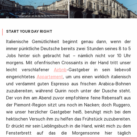
START YOUR DAY RIGHT
Italienische Gemütlichkeit beginnt genau dann, wenn der
immer pünktliche Deutsche bereits zwei Stunden seines 8 to 5
Jobs hinter sich gebracht hat – nämlich nicht vor 10 Uhr
morgens. Mit ofenfrischen Crossaints in der Hand tritt unser
leicht verschlafener
Airbnb
-Gastgeber in sein liebevoll
eingerichtetes
Appartement
, um uns einen wirklich italienisch
und verdammt guten Espresso aus frischen Arabica-Bohnen
zuzubereiten, während Quirin noch unter der Dusche steht.
Der von ihm am Abend zuvor empfohlene feine Rebensaft aus
der Piemont-Region sitzt uns noch im Nacken; doch Ruggero,
wie unser herzlicher Gastgeber heiß, beruhigt mich bei dem
hektischen Versuch ihm zu helfen das Frühstück zuzubereiten.
Er drückt mir sein Lieblingsbuch in die Hand, winkt mich zu dem
Fensterbrett auf das die Morgensonne hier täglich