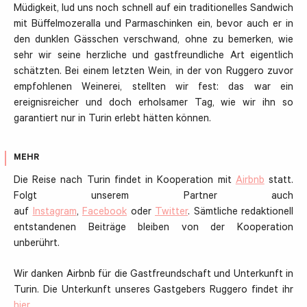
Müdigkeit, lud uns noch schnell auf ein traditionelles Sandwich
mit Büffelmozeralla und Parmaschinken ein, bevor auch er in
den dunklen Gässchen verschwand, ohne zu bemerken, wie
sehr wir seine herzliche und gastfreundliche Art eigentlich
schätzten. Bei einem letzten Wein, in der von Ruggero zuvor
empfohlenen Weinerei, stellten wir fest: das war ein
ereignisreicher und doch erholsamer Tag, wie wir ihn so
garantiert nur in Turin erlebt hätten können.
MEHR
Die Reise nach Turin findet in Kooperation mit
Airbnb
statt.
Folgt unserem Partner auch
auf
Instagram
,
Facebook
oder
Twitter
. Sämtliche redaktionell
entstandenen Beiträge bleiben von der Kooperation
unberührt.
Wir danken Airbnb für die Gastfreundschaft und Unterkunft in
Turin. Die Unterkunft unseres Gastgebers Ruggero findet ihr
hier
.