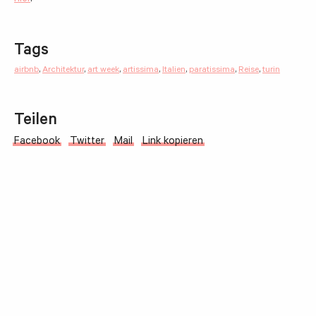
Tags
airbnb
,
Architektur
,
art week
,
artissima
,
Italien
,
paratissima
,
Reise
,
turin
Teilen
Facebook
Twitter
Mail
Link kopieren