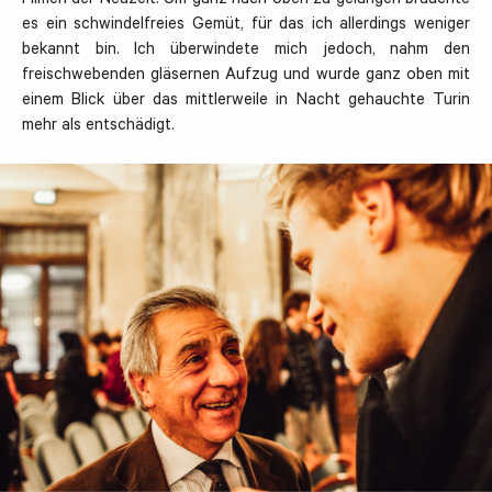
Filmen der Neuzeit. Um ganz nach oben zu gelangen brauchte
es ein schwindelfreies Gemüt, für das ich allerdings weniger
bekannt bin. Ich überwindete mich jedoch, nahm den
freischwebenden gläsernen Aufzug und wurde ganz oben mit
einem Blick über das mittlerweile in Nacht gehauchte Turin
mehr als entschädigt.