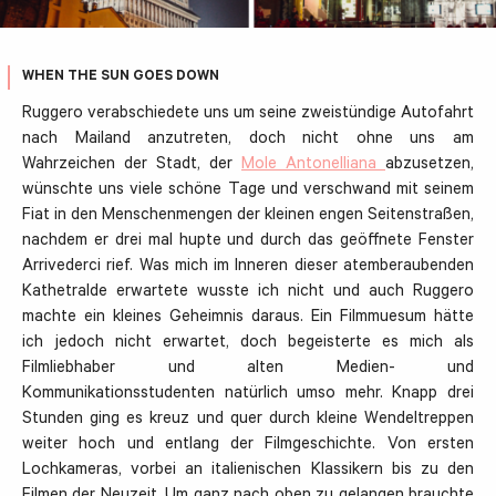
WHEN THE SUN GOES DOWN
Ruggero verabschiedete uns um seine zweistündige Autofahrt
nach Mailand anzutreten, doch nicht ohne uns am
Wahrzeichen der Stadt, der
Mole Antonelliana
abzusetzen,
wünschte uns viele schöne Tage und verschwand mit seinem
Fiat in den Menschenmengen der kleinen engen Seitenstraßen,
nachdem er drei mal hupte und durch das geöffnete Fenster
Arrivederci rief. Was mich im Inneren dieser atemberaubenden
Kathetralde erwartete wusste ich nicht und auch Ruggero
machte ein kleines Geheimnis daraus. Ein Filmmuesum hätte
ich jedoch nicht erwartet, doch begeisterte es mich als
Filmliebhaber und alten Medien- und
Kommunikationsstudenten natürlich umso mehr. Knapp drei
Stunden ging es kreuz und quer durch kleine Wendeltreppen
weiter hoch und entlang der Filmgeschichte. Von ersten
Lochkameras, vorbei an italienischen Klassikern bis zu den