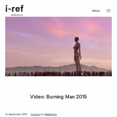
i-ref
Menü
MAGAZIN
Video: Burning Man 2015
14. September 2015
Culture
von
Redaktion